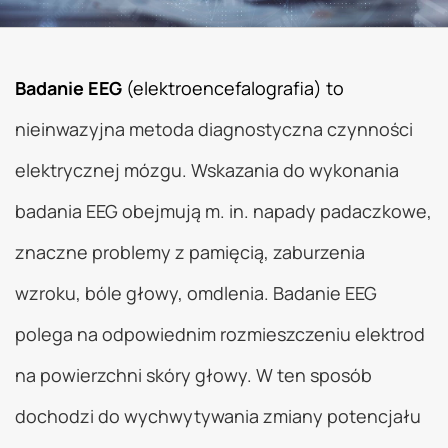
Badanie EEG
(elektroencefalografia) to
nieinwazyjna metoda diagnostyczna czynności
elektrycznej mózgu. Wskazania do wykonania
badania EEG obejmują m. in. napady padaczkowe,
znaczne problemy z pamięcią, zaburzenia
wzroku, bóle głowy, omdlenia. Badanie EEG
polega na odpowiednim rozmieszczeniu elektrod
na powierzchni skóry głowy. W ten sposób
dochodzi do wychwytywania zmiany potencjału