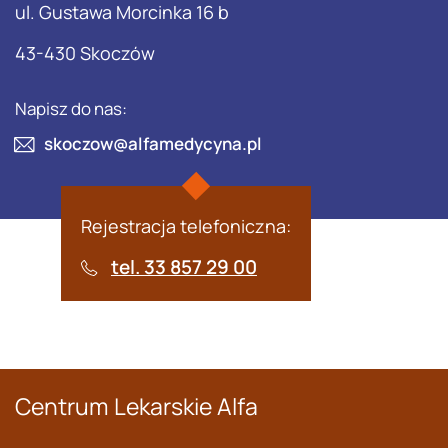
ul. Gustawa Morcinka 16 b
43-430 Skoczów
Napisz do nas:
skoczow@alfamedycyna.pl
Rejestracja telefoniczna:
tel. 33 857 29 00
Centrum Lekarskie Alfa