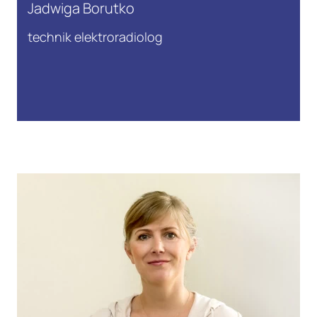
Jadwiga Borutko
technik elektroradiolog