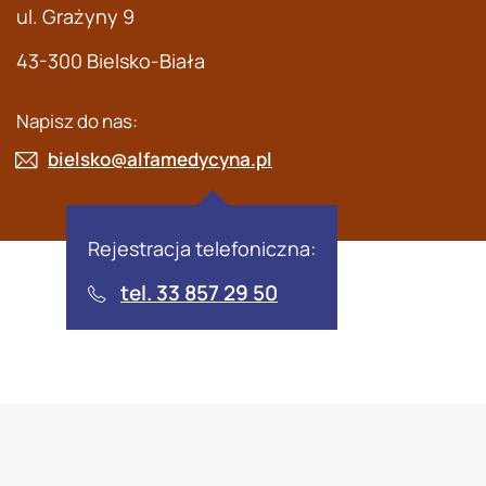
ul. Grażyny 9
43-300 Bielsko-Biała
Napisz do nas:
bielsko@alfamedycyna.pl
Rejestracja telefoniczna:
tel. 33 857 29 50