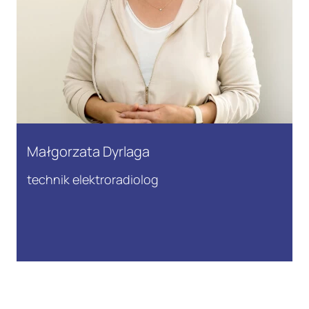
Małgorzata Dyrlaga
technik elektroradiolog