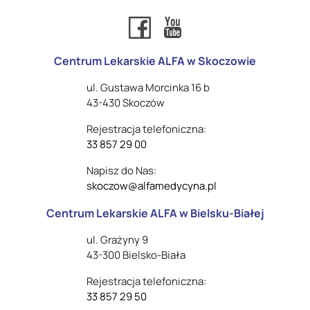
Centrum Lekarskie ALFA w Skoczowie
ul. Gustawa Morcinka 16 b
43-430 Skoczów
Rejestracja telefoniczna:
33 857 29 00
Napisz do Nas:
skoczow@alfamedycyna.pl
Centrum Lekarskie ALFA w Bielsku-Białej
ul. Grażyny 9
43-300 Bielsko-Biała
Rejestracja telefoniczna:
33 857 29 50