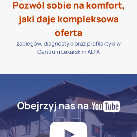
Pozwól sobie na komfort,
jaki daje kompleksowa
oferta
zabiegów, diagnostyki oraz profilaktyki w
Centrum Lekarskim ALFA
Obejrzyj nas na