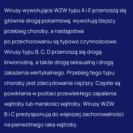
Wirusy wywołujące WZW typu A i E przenoszą się
głównie drogą pokarmową, wywołują lżejszy
przebieg choroby, a następstwa
po przechorowaniu są typowo czynnościowe.
Wirusy typu B, C, D przenoszą się drogą
krwionośną, a także drogą seksualną i drogą
zakażenia wertykalnego. Przebieg tego typu
choroby jest zdecydowanie cięższy. Częste są
powikłania w postaci przewlekłego zapalenia
wątroby lub marskości wątroby. Wirusy WZW
B i C predysponują do większej zachorowalności
na pierwotnego raka wątroby.