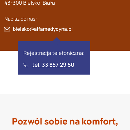
43-300 Bielsko-Biała
Napisz do nas:
bielsko@alfamedycyna.pl
Rejestracja telefoniczna:
tel. 33 857 29 50
Pozwól sobie na komfort,