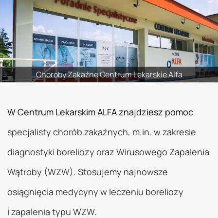
Choroby Zakaźne Centrum Lekarskie Alfa
W Centrum Lekarskim ALFA znajdziesz pomoc
specjalisty chorób zakaźnych, m.in. w zakresie
diagnostyki boreliozy oraz Wirusowego Zapalenia
Wątroby (WZW). Stosujemy najnowsze
osiągnięcia medycyny w leczeniu boreliozy
i zapalenia typu WZW.