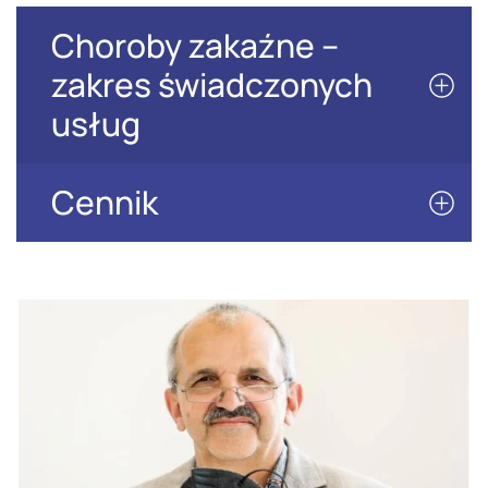
Choroby zakaźne –
zakres świadczonych
usług
Cennik