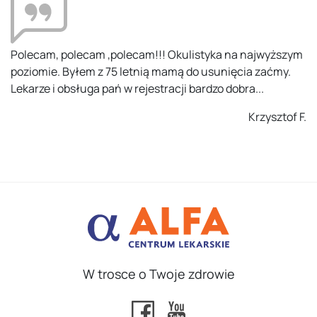
Kompetentni ludzie, na odpowiednim miejscu. Zostałem
potraktowany z uwagą i zaangażowaniem. Problemów
przy rejestracji nie było. Polecam.
Ania K.
W trosce o Twoje zdrowie