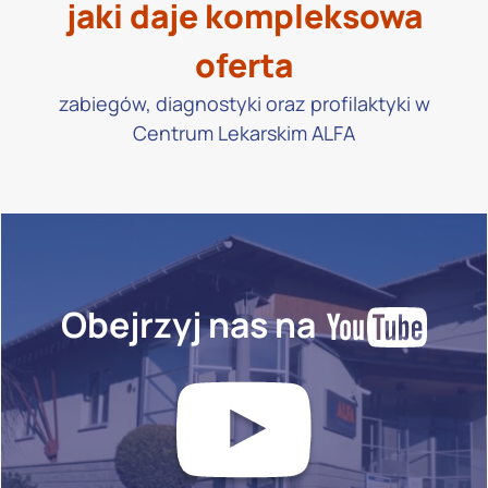
jaki daje kompleksowa
oferta
zabiegów, diagnostyki oraz profilaktyki w
Centrum Lekarskim ALFA
Obejrzyj nas na