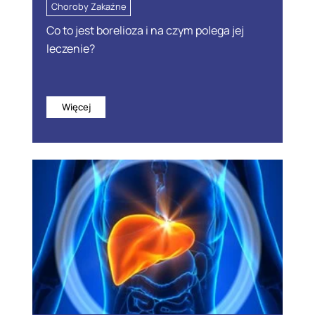
Choroby Zakaźne
Co to jest borelioza i na czym polega jej
leczenie?
Więcej