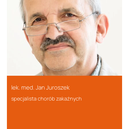
lek. med. Jan Juroszek
specjalista chorób zakaźnych