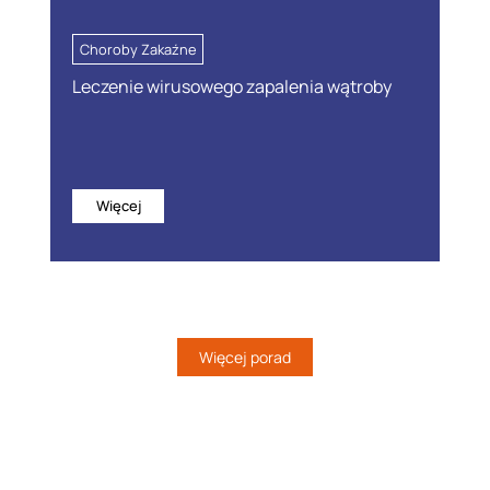
Choroby Zakaźne
Leczenie wirusowego zapalenia wątroby
Więcej
Więcej porad