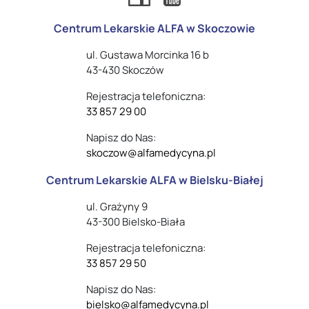
Centrum Lekarskie ALFA w Skoczowie
ul. Gustawa Morcinka 16 b
43-430 Skoczów
Rejestracja telefoniczna:
33 857 29 00
Napisz do Nas:
skoczow@alfamedycyna.pl
Centrum Lekarskie ALFA w Bielsku-Białej
ul. Grażyny 9
43-300 Bielsko-Biała
Rejestracja telefoniczna:
33 857 29 50
Napisz do Nas:
bielsko@alfamedycyna.pl