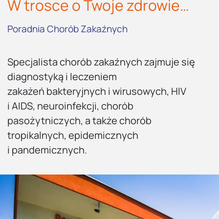
W trosce o Twoje zdrowie…
Poradnia Chorób Zakaźnych
Specjalista chorób zakaźnych zajmuje się
diagnostyką i leczeniem
zakażeń bakteryjnych i wirusowych, HIV
i AIDS, neuroinfekcji, chorób
pasożytniczych, a także chorób
tropikalnych, epidemicznych
i pandemicznych.