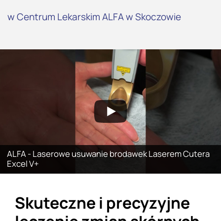
w Centrum Lekarskim ALFA w Skoczowie
ALFA - Laserowe usuwanie brodawek Laserem Cutera
Excel V+
Skuteczne i precyzyjne