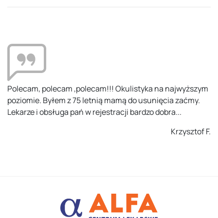
Kompetentni ludzie, na odpowiednim miejscu. Zostałem
potraktowany z uwagą i zaangażowaniem. Problemów
przy rejestracji nie było. Polecam.
Ania K.