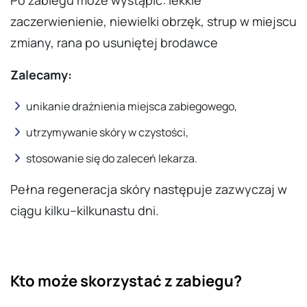
Po zabiegu może wystąpić: lekkie
zaczerwienienie, niewielki obrzęk, strup w miejscu
zmiany, rana po usuniętej brodawce
Zalecamy:
unikanie drażnienia miejsca zabiegowego,
utrzymywanie skóry w czystości,
stosowanie się do zaleceń lekarza.
Pełna regeneracja skóry następuje zazwyczaj w
ciągu kilku–kilkunastu dni.
Kto może skorzystać z zabiegu?