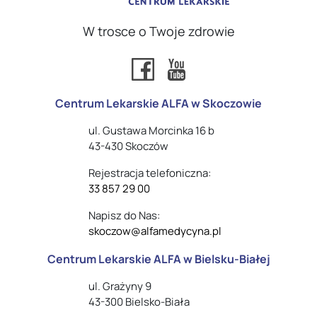
W trosce o Twoje zdrowie
Centrum Lekarskie ALFA w Skoczowie
ul. Gustawa Morcinka 16 b
43-430 Skoczów
Rejestracja telefoniczna:
33 857 29 00
Napisz do Nas:
skoczow@alfamedycyna.pl
Centrum Lekarskie ALFA w Bielsku-Białej
ul. Grażyny 9
43-300 Bielsko-Biała