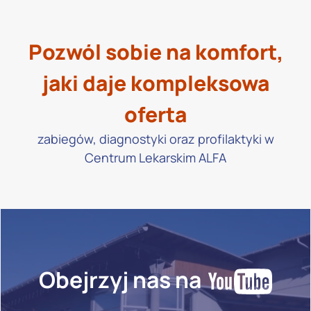
Pozwól sobie na komfort,
jaki daje kompleksowa
oferta
zabiegów, diagnostyki oraz profilaktyki w
Centrum Lekarskim ALFA
Obejrzyj nas na