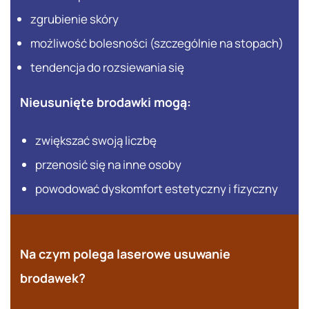
zgrubienie skóry
możliwość bolesności (szczególnie na stopach)
tendencja do rozsiewania się
Nieusunięte brodawki mogą:
zwiększać swoją liczbę
przenosić się na inne osoby
powodować dyskomfort estetyczny i fizyczny
Na czym polega laserowe usuwanie
brodawek?