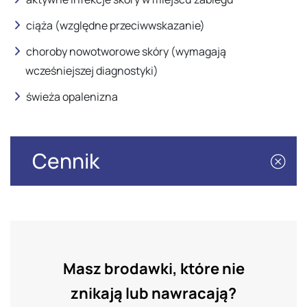
ciąża (względne przeciwwskazanie)
choroby nowotworowe skóry (wymagają
wcześniejszej diagnostyki)
świeża opalenizna
Cennik
Masz brodawki, które nie
znikają lub nawracają?