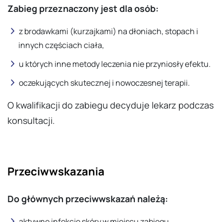
Zabieg przeznaczony jest dla osób:
z brodawkami (kurzajkami) na dłoniach, stopach i
innych częściach ciała,
u których inne metody leczenia nie przyniosły efektu.
oczekujących skutecznej i nowoczesnej terapii.
O kwalifikacji do zabiegu decyduje lekarz podczas
konsultacji.
Przeciwwskazania
Do głównych przeciwwskazań należą:
aktywne infekcje skóry w miejscu zabiegu