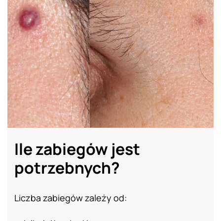
Efekt zabiegu PRZED / PO
Ile zabiegów jest
potrzebnych?
Liczba zabiegów zależy od: