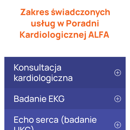
Zakres świadczonych
usług w Poradni
Kardiologicznej ALFA
Konsultacja
kardiologiczna
Badanie EKG
Echo serca (badanie
UKG)