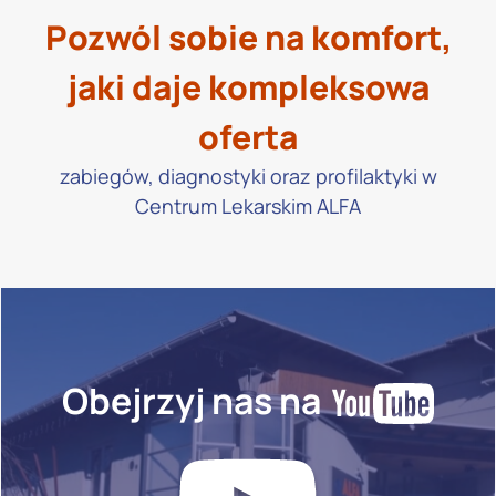
Pozwól sobie na komfort,
jaki daje kompleksowa
oferta
zabiegów, diagnostyki oraz profilaktyki w
Centrum Lekarskim ALFA
Obejrzyj nas na