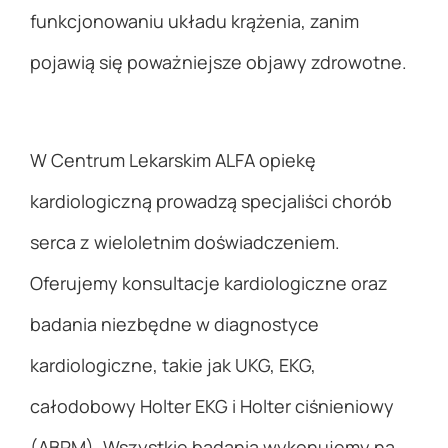
funkcjonowaniu układu krążenia, zanim
pojawią się poważniejsze objawy zdrowotne.
W Centrum Lekarskim ALFA opiekę
kardiologiczną prowadzą specjaliści chorób
serca z wieloletnim doświadczeniem.
Oferujemy konsultacje kardiologiczne oraz
badania niezbędne w diagnostyce
kardiologiczne, takie jak UKG, EKG,
całodobowy Holter EKG i Holter ciśnieniowy
(ABPM). Wszystkie badania wykonujemy na