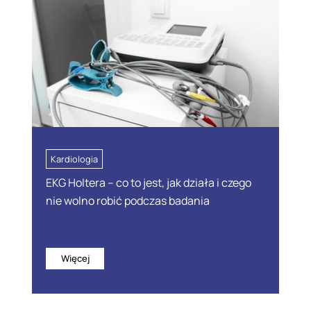
Kardiologia
EKG Holtera – co to jest, jak działa i czego
nie wolno robić podczas badania
Więcej