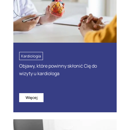
Kardiologia
Objawy, które powinny skłonić Cię do
wizyty u kardiologa
Więcej