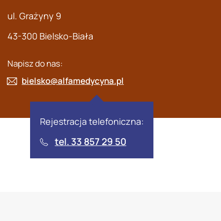
ul. Grażyny 9
43-300 Bielsko-Biała
Napisz do nas:
bielsko@alfamedycyna.pl
Rejestracja telefoniczna:
tel. 33 857 29 50