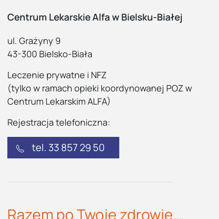
Centrum Lekarskie Alfa w Bielsku-Białej
ul. Grażyny 9
43-300 Bielsko-Biała
Leczenie prywatne i NFZ
(tylko w ramach opieki koordynowanej POZ w
Centrum Lekarskim ALFA)
Rejestracja telefoniczna:
tel. 33 857 29 50
Razem po Twoje zdrowie…