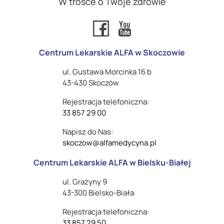
W trosce o Twoje zdrowie
Centrum Lekarskie ALFA w Skoczowie
ul. Gustawa Morcinka 16 b
43-430 Skoczów
Rejestracja telefoniczna:
33 857 29 00
Napisz do Nas:
skoczow@alfamedycyna.pl
Centrum Lekarskie ALFA w Bielsku-Białej
ul. Grażyny 9
43-300 Bielsko-Biała
Rejestracja telefoniczna:
33 857 29 50