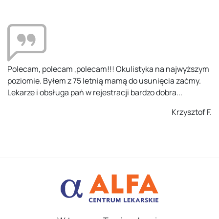
Kompetentni ludzie, na odpowiednim miejscu. Zostałem
potraktowany z uwagą i zaangażowaniem. Problemów
przy rejestracji nie było. Polecam.
Ania K.