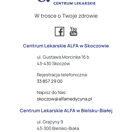
W trosce o Twoje zdrowie
Centrum Lekarskie ALFA w Skoczowie
ul. Gustawa Morcinka 16 b
43-430 Skoczów
Rejestracja telefoniczna:
33 857 29 00
Napisz do Nas:
skoczow@alfamedycyna.pl
Centrum Lekarskie ALFA w Bielsku-Białej
ul. Grażyny 9
43-300 Bielsko-Biała