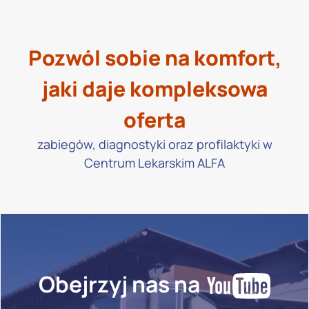
Pozwól sobie na komfort,
jaki daje kompleksowa
oferta
zabiegów, diagnostyki oraz profilaktyki w
Centrum Lekarskim ALFA
Obejrzyj nas na