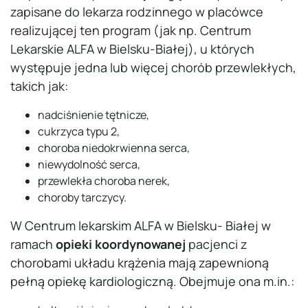
zapisane do lekarza rodzinnego w placówce
realizującej ten program (jak np. Centrum
Lekarskie ALFA w Bielsku-Białej), u których
występuje jedna lub więcej chorób przewlekłych,
takich jak:
nadciśnienie tętnicze,
cukrzyca typu 2,
choroba niedokrwienna serca,
niewydolność serca,
przewlekła choroba nerek,
choroby tarczycy.
W Centrum lekarskim ALFA w Bielsku- Białej w
ramach
opieki koordynowanej
pacjenci z
chorobami układu krążenia mają zapewnioną
pełną opiekę kardiologiczną. Obejmuje ona m.in.: