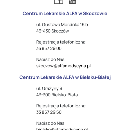
Centrum Lekarskie ALFA w Skoczowie
ul. Gustawa Morcinka 16 b
43-430 Skoczów
Rejestracja telefoniczna:
33 857 29 00
Napisz do Nas:
skoczow@alfamedycyna.pl
Centrum Lekarskie ALFA w Bielsku-Białej
ul. Grażyny 9
43-300 Bielsko-Biała
Rejestracja telefoniczna:
33 857 29 50
Napisz do Nas:
bielsko@alfamedycyna.pl