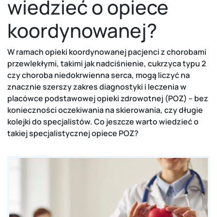
wiedzieć o opiece
koordynowanej?
W ramach opieki koordynowanej pacjenci z chorobami
przewlekłymi, takimi jak nadciśnienie, cukrzyca typu 2
czy choroba niedokrwienna serca, mogą liczyć na
znacznie szerszy zakres diagnostyki i leczenia w
placówce podstawowej opieki zdrowotnej (POZ) – bez
konieczności oczekiwania na skierowania, czy długie
kolejki do specjalistów. Co jeszcze warto wiedzieć o
takiej specjalistycznej opiece POZ?