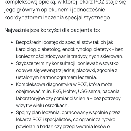
kompleksową opieką, w której lekarz POZ staje się
jego głównym opiekunem i jednocześnie
koordynatorem leczenia specjalistycznego.
Najważniejsze korzyści dla pacjenta to:
Bezpośredni dostęp do specjalistów takich jak
kardiolog, diabetolog, endokrynolog, dietetyk – bez
konieczności zdobywania tradycyjnych skierowań.
Szybsze terminy konsultacji, ponieważ wszystko
odbywa się wewnątrz jednej placówki, zgodnie z
ustalonym harmonogramem leczenia.
Kompleksowa diagnostyka w POZ, która może
obejmować m.in. EKG, Holter, USG serca, badania
laboratoryjne czy pomiar ciśnienia – bez potrzeby
wizyt w wielu ośrodkach.
Spójny plan leczenia, opracowany wspólnie przez
lekarza POZ i specjalistów, co ogranicza ryzyko
powielania badań czy przepisywania leków o