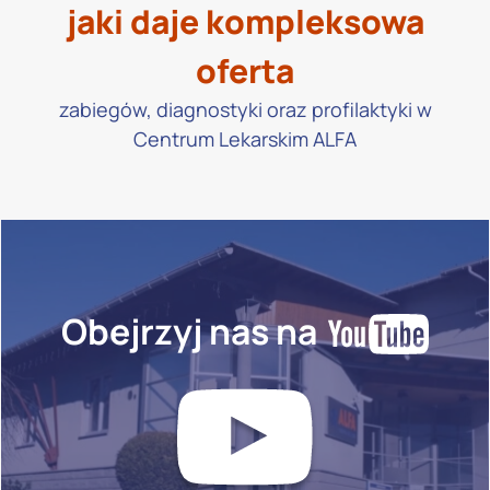
jaki daje kompleksowa
oferta
zabiegów, diagnostyki oraz profilaktyki w
Centrum Lekarskim ALFA
Obejrzyj nas na