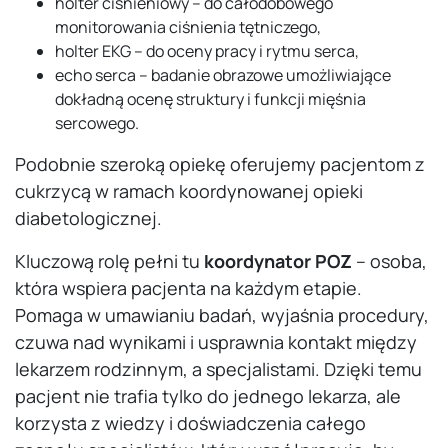
holter ciśnieniowy – do całodobowego
monitorowania ciśnienia tętniczego,
holter EKG – do oceny pracy i rytmu serca,
echo serca – badanie obrazowe umożliwiające
dokładną ocenę struktury i funkcji mięśnia
sercowego.
Podobnie szeroką opiekę oferujemy pacjentom z
cukrzycą w ramach koordynowanej opieki
diabetologicznej.
Kluczową rolę pełni tu
koordynator POZ
– osoba,
która wspiera pacjenta na każdym etapie.
Pomaga w umawianiu badań, wyjaśnia procedury,
czuwa nad wynikami i usprawnia kontakt między
lekarzem rodzinnym, a specjalistami. Dzięki temu
pacjent nie trafia tylko do jednego lekarza, ale
korzysta z wiedzy i doświadczenia całego