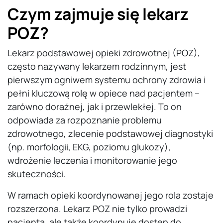
Czym zajmuje się lekarz
POZ?
Lekarz podstawowej opieki zdrowotnej (POZ),
często nazywany lekarzem rodzinnym, jest
pierwszym ogniwem systemu ochrony zdrowia i
pełni kluczową rolę w opiece nad pacjentem –
zarówno doraźnej, jak i przewlekłej. To on
odpowiada za rozpoznanie problemu
zdrowotnego, zlecenie podstawowej diagnostyki
(np. morfologii, EKG, poziomu glukozy),
wdrożenie leczenia i monitorowanie jego
skuteczności.
W ramach opieki koordynowanej jego rola zostaje
rozszerzona. Lekarz POZ nie tylko prowadzi
pacjenta, ale także koordynuje dostęp do