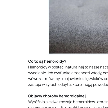
Co to są hemoroidy?
Hemoroidy w postaci naturalnej to nasze nacz
wydalanie. Ich dysfunkcja zachodzi wtedy, gdy
wówczas mówimy o pojawieniu się żylaków odby
zastoju w żyłach odbytu, które mogą powodow
Objawy choroby hemoroidalnej
Wyróżnia się dwa rodzaje hemoroidów, które
pierwszym przypadku, guzki krwawnicze odby