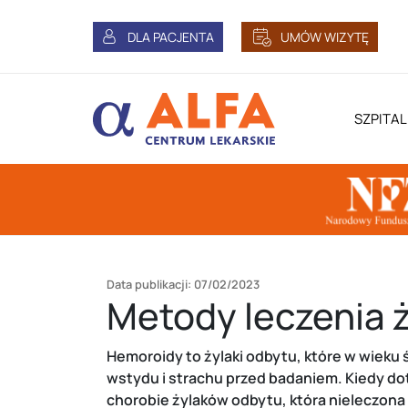
DLA PACJENTA
UMÓW WIZYTĘ
SZPITAL
Data publikacji: 07/02/2023
Metody leczenia 
Hemoroidy to żylaki odbytu, które w wieku 
wstydu i strachu przed badaniem. Kiedy dot
chorobie żylaków odbytu, która nieleczona