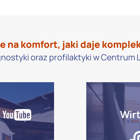
e na komfort, jaki daje komple
nostyki oraz profilaktyki w Centrum
Wir