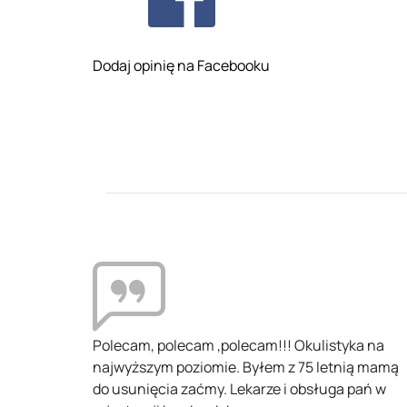
Dodaj opinię na Facebooku
jscu.
Polecam, polecam ,polecam!!! Okulistyka na
najwyższym poziomie. Byłem z 75 letnią mamą
acji
do usunięcia zaćmy. Lekarze i obsługa pań w