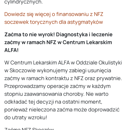
cylindrycznych.
Dowiedz się więcej o finansowaniu z NFZ
soczewek torycznych dla astygmatyków
Zaćma to nie wyrok! Diagnostyka i leczenie
zaćmy w ramach NFZ w Centrum Lekarskim
ALFA!
W Centrum Lekarskim ALFA w Oddziale Okulistyki
w Skoczowie wykonujemy zabiegi usunięcia
zaćmy w ramach kontraktu z NFZ oraz prywatnie.
Przeprowadzamy operacje zaćmy w każdym
stopniu zaawansowania choroby. Nie warto
odkładać tej decyzji na ostatni moment,
ponieważ nieleczona zaćma może doprowadzić
do utraty wzroku!
Zaćma NFZ Skoczów