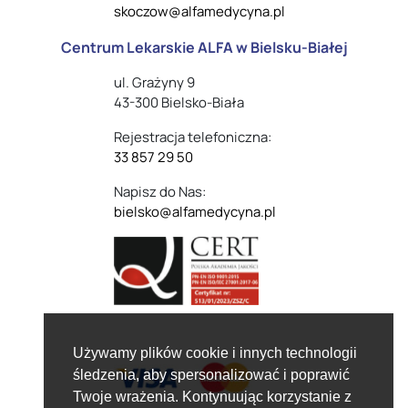
skoczow@alfamedycyna.pl
Centrum Lekarskie ALFA w Bielsku-Białej
ul. Grażyny 9
43-300 Bielsko-Biała
Rejestracja telefoniczna:
33 857 29 50
Napisz do Nas:
bielsko@alfamedycyna.pl
Używamy plików cookie i innych technologii
śledzenia, aby spersonalizować i poprawić
Twoje wrażenia. Kontynuując korzystanie z