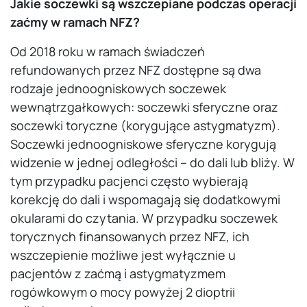
Jakie soczewki są wszczepiane podczas operacji
zaćmy w ramach NFZ?
Od 2018 roku w ramach świadczeń
refundowanych przez NFZ dostępne są dwa
rodzaje jednoogniskowych soczewek
wewnątrzgałkowych: soczewki sferyczne oraz
soczewki toryczne (korygujące astygmatyzm).
Soczewki jednoogniskowe sferyczne korygują
widzenie w jednej odległości – do dali lub bliży. W
tym przypadku pacjenci często wybierają
korekcję do dali i wspomagają się dodatkowymi
okularami do czytania. W przypadku soczewek
torycznych finansowanych przez NFZ, ich
wszczepienie możliwe jest wyłącznie u
pacjentów z zaćmą i astygmatyzmem
rogówkowym o mocy powyżej 2 dioptrii