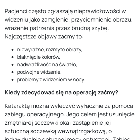
Pacjenci często zgłaszają nieprawidłowości w
widzeniu jako zamglenie, przyciemnienie obrazu,
wrażenie patrzenia przez brudną szybę.
Najczęstsze objawy zaćmy to:
niewyraźne, rozmyte obrazy,
blaknięcie kolorów,
nadwrażliwość na światło,
podwójne widzenie,
problemy z widzeniem w nocy.
Kiedy zdecydować się na operację zaćmy?
Kataraktę można wyleczyć wyłącznie za pomocą
zabiegu operacyjnego. Jego celem jest usunięcie
zmętniałej soczewki oka i zastąpienie jej
sztuczną soczewką wewnątrzgałkową, o
indywidualnie dobranej mocy optycznej. Zabieg