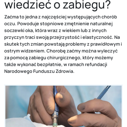
wiedzieć o zabiegu?
Zaćma to jedna z najczęściej występujących chorób
oczu. Powoduje stopniowe zmętnienie naturalnej
soczewki oka, która wraz z wiekiem lub z innych
przyczyn traci swoją przejrzystość i elastyczność. Na
skutek tych zmian powstają problemy z prawidłowym i
ostrym widzeniem. Chorobę zaćmy można wyleczyć
za pomocą zabiegu chirurgicznego, który możemy
także wykonać bezpłatnie, w ramach refundacji
Narodowego Funduszu Zdrowia.