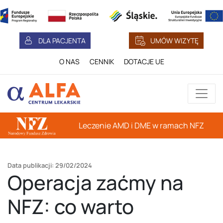
DLA PACJENTA
UMÓW WIZYTĘ
O NAS
CENNIK
DOTACJE UE
Leczenie AMD i DME w ramach NFZ
Data publikacji: 29/02/2024
Operacja zaćmy na
NFZ: co warto