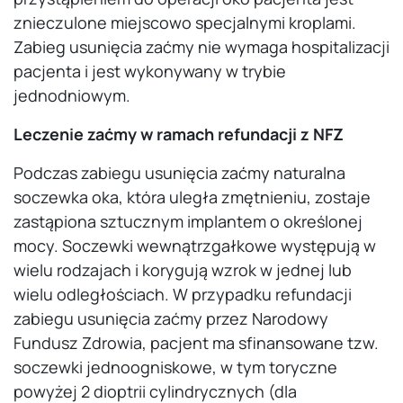
znieczulone miejscowo specjalnymi kroplami.
Zabieg usunięcia zaćmy nie wymaga hospitalizacji
pacjenta i jest wykonywany w trybie
jednodniowym.
Leczenie zaćmy w ramach refundacji z NFZ
Podczas zabiegu usunięcia zaćmy naturalna
soczewka oka, która uległa zmętnieniu, zostaje
zastąpiona sztucznym implantem o określonej
mocy. Soczewki wewnątrzgałkowe występują w
wielu rodzajach i korygują wzrok w jednej lub
wielu odległościach. W przypadku refundacji
zabiegu usunięcia zaćmy przez Narodowy
Fundusz Zdrowia, pacjent ma sfinansowane tzw.
soczewki jednoogniskowe, w tym toryczne
powyżej 2 dioptrii cylindrycznych (dla