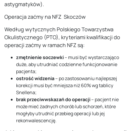
astygmatyków).
Operacja zaćmy na NFZ Skoczów
Według wytycznych Polskiego Towarzystwa
Okulistycznego (PTO), kryteriami kwalifikacji do
operacji zaćmy w ramach NFZ są:
zmętnienie soczewki
– musi być wystarczająco
duże, aby utrudniać codzienne funkcjonowanie
pacjenta;
ostrość widzenia
– po zastosowaniu najlepszej
korekcji musi być mniejsza niż 60% wg tablicy
Snellena;
brak przeciwwskazań do operacji
– pacjent nie
może mieć żadnych chorób lub schorzeń, które
mogłyby utrudnić przebieg operacji lub jej
rekonwalescencję.