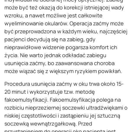
może być też okazją do korekcji istniejącej wady
wzroku, a nawet możliwe jest całkowite
wyeliminowanie okularów. Operacja zaćmy może
być przeprowadzona w każdym wieku, najczęściej
pacjenci decydują się na zabieg, gdy
nieprawidłowe widzenie pogarsza komfort ich
życia. Nie warto jednak odkładać zabiegu
usunięcia zaćmy, bo zaawansowana choroba
może wiązać się z większym ryzykiem powikłań.
Procedura usunięcia zaćmy w oku trwa około 15-
20 minut i wykorzystuje tzw. metodę
fakoemulsyfikacji. Fakoemulsyfikacja polega na
rozbiciu nieprzeziernej soczewki ultradźwiękami o
niskiej częstotliwości i zastąpieniu jej sztuczną
soczewką wewnątrzgałkową. Przed
przystąpieniem do operacji oko pacjenta jest