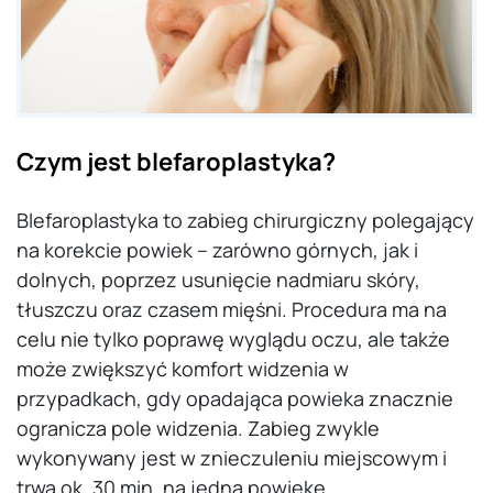
Czym jest blefaroplastyka?
Blefaroplastyka to zabieg chirurgiczny polegający
na korekcie powiek – zarówno górnych, jak i
dolnych, poprzez usunięcie nadmiaru skóry,
tłuszczu oraz czasem mięśni. Procedura ma na
celu nie tylko poprawę wyglądu oczu, ale także
może zwiększyć komfort widzenia w
przypadkach, gdy opadająca powieka znacznie
ogranicza pole widzenia. Zabieg zwykle
wykonywany jest w znieczuleniu miejscowym i
trwa ok. 30 min. na jedną powiekę.