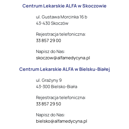
Centrum Lekarskie ALFA w Skoczowie
ul. Gustawa Morcinka 16 b
43-430 Skoczów
Rejestracja telefoniczna:
33 857 29 00
Napisz do Nas:
skoczow@alfamedycyna.pl
Centrum Lekarskie ALFA w Bielsku-Białej
ul. Grażyny 9
43-300 Bielsko-Biała
Rejestracja telefoniczna:
33 857 29 50
Napisz do Nas:
bielsko@alfamedycyna.pl