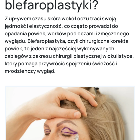
blefaroplastyki?
Z upływem czasu skóra wokół oczu traci swoją
jędrność i elastyczność, co często prowadzi do
opadania powiek, worków pod oczami i zmęczonego
wyglądu. Blefaroplastyka, czyli chirurgiczna korekta
powiek, to jeden z najczęściej wykonywanych
zabiegów z zakresu chirurgii plastycznej w okulistyce,
który pomaga przywrócić spojrzeniu świeżość i
młodzieńczy wygląd.