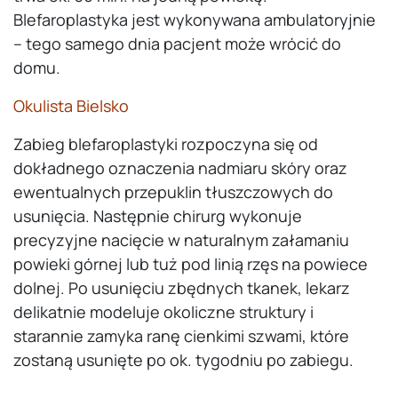
Blefaroplastyka jest wykonywana ambulatoryjnie
– tego samego dnia pacjent może wrócić do
domu.
Okulista Bielsko
Zabieg blefaroplastyki rozpoczyna się od
dokładnego oznaczenia nadmiaru skóry oraz
ewentualnych przepuklin tłuszczowych do
usunięcia. Następnie chirurg wykonuje
precyzyjne nacięcie w naturalnym załamaniu
powieki górnej lub tuż pod linią rzęs na powiece
dolnej. Po usunięciu zbędnych tkanek, lekarz
delikatnie modeluje okoliczne struktury i
starannie zamyka ranę cienkimi szwami, które
zostaną usunięte po ok. tygodniu po zabiegu.