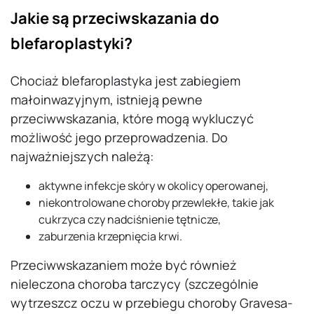
Jakie są przeciwskazania do
blefaroplastyki?
Chociaż blefaroplastyka jest zabiegiem
małoinwazyjnym, istnieją pewne
przeciwwskazania, które mogą wykluczyć
możliwość jego przeprowadzenia. Do
najważniejszych należą:
aktywne infekcje skóry w okolicy operowanej,
niekontrolowane choroby przewlekłe, takie jak
cukrzyca czy nadciśnienie tętnicze,
zaburzenia krzepnięcia krwi.
Przeciwwskazaniem może być również
nieleczona choroba tarczycy (szczególnie
wytrzeszcz oczu w przebiegu choroby Gravesa-