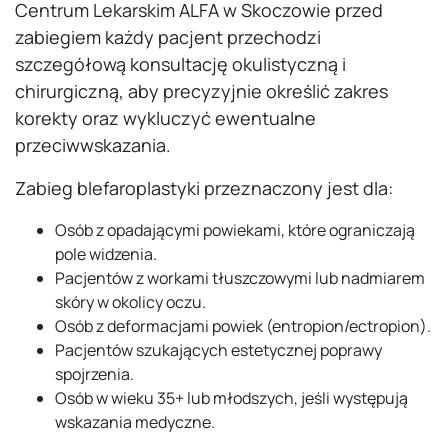
Centrum Lekarskim ALFA w Skoczowie przed
zabiegiem każdy pacjent przechodzi
szczegółową konsultację okulistyczną i
chirurgiczną, aby precyzyjnie określić zakres
korekty oraz wykluczyć ewentualne
przeciwwskazania.
Zabieg blefaroplastyki przeznaczony jest dla:
Osób z opadającymi powiekami, które ograniczają
pole widzenia.
Pacjentów z workami tłuszczowymi lub nadmiarem
skóry w okolicy oczu.
Osób z deformacjami powiek (entropion/ectropion).
Pacjentów szukających estetycznej poprawy
spojrzenia.
Osób w wieku 35+ lub młodszych, jeśli występują
wskazania medyczne.