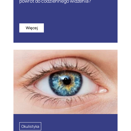
powrót do codziennego widzenia?
Więcej
Okulistyka