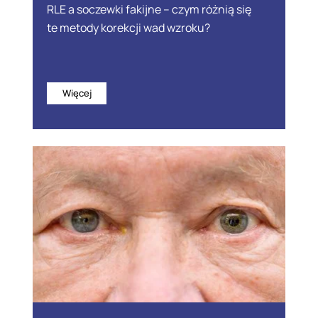
RLE a soczewki fakijne – czym różnią się
te metody korekcji wad wzroku?
Więcej