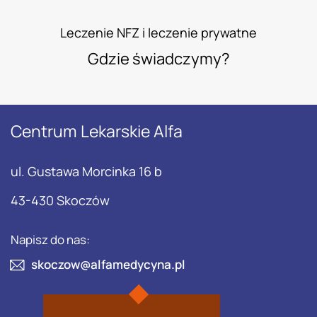
Leczenie NFZ i leczenie prywatne
Gdzie świadczymy?
Centrum Lekarskie Alfa
ul. Gustawa Morcinka 16 b
43-430 Skoczów
Napisz do nas:
skoczow@alfamedycyna.pl