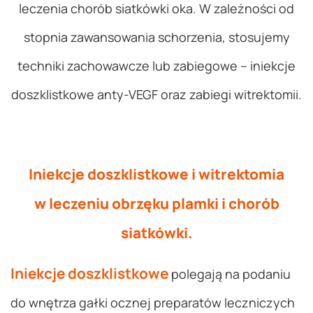
leczenia chorób siatkówki oka. W zależności od
stopnia zawansowania schorzenia, stosujemy
techniki zachowawcze lub zabiegowe – iniekcje
doszklistkowe anty-VEGF oraz zabiegi witrektomii.
Iniekcje doszklistkowe i witrektomia
w leczeniu obrzęku plamki i chorób
siatkówki.
Iniekcje doszklistkowe
polegają na podaniu
do wnętrza gałki ocznej preparatów leczniczych