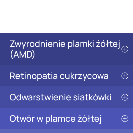
Zwyrodnienie plamki żółtej
(AMD)
Retinopatia cukrzycowa
Odwarstwienie siatkówki
Otwór w plamce żółtej