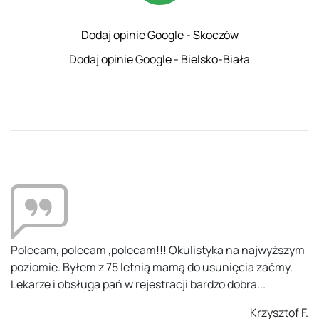
Dodaj opinie Google - Skoczów
Dodaj opinie Google - Bielsko-Biała
Kompetentni ludzie, na odpowiednim miejscu. Zostałem
potraktowany z uwagą i zaangażowaniem. Problemów
przy rejestracji nie było. Polecam.
Ania K.