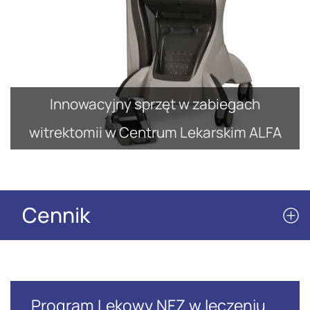
Innowacyjny sprzęt w zabiegach
witrektomii w Centrum Lekarskim ALFA
Cennik
Program Lekowy NFZ w leczeniu