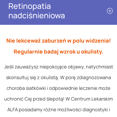
Retinopatia
nadciśnieniowa
Nie lekceważ zaburzeń w polu widzenia!
Regularnie badaj wzrok u okulisty.
Jeśli zauważysz niepokojące objawy, natychmiast
skonsultuj się z okulistą. W porę zdiagnozowana
choroba siatkówki i odpowiednie leczenie może
uchronić Cię przed ślepotą! W Centrum Lekarskim
ALFA posiadamy różne możliwości diagnostyki i