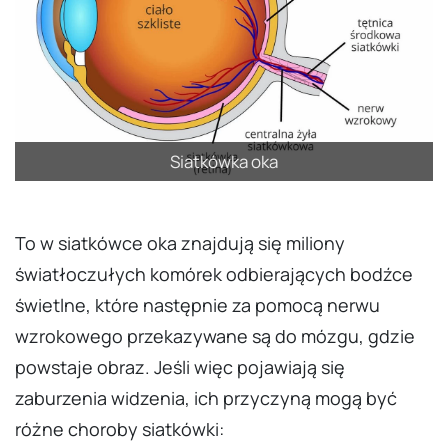
Siatkówka oka
To w siatkówce oka znajdują się miliony
światłoczułych komórek odbierających bodźce
świetlne, które następnie za pomocą nerwu
wzrokowego przekazywane są do mózgu, gdzie
powstaje obraz. Jeśli więc pojawiają się
zaburzenia widzenia, ich przyczyną mogą być
różne choroby siatkówki: