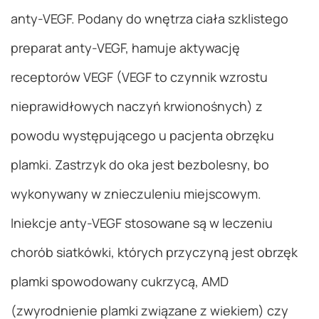
anty-VEGF. Podany do wnętrza ciała szklistego
preparat anty-VEGF, hamuje aktywację
receptorów VEGF (VEGF to czynnik wzrostu
nieprawidłowych naczyń krwionośnych) z
powodu występującego u pacjenta obrzęku
plamki. Zastrzyk do oka jest bezbolesny, bo
wykonywany w znieczuleniu miejscowym.
Iniekcje anty-VEGF stosowane są w leczeniu
chorób siatkówki, których przyczyną jest obrzęk
plamki spowodowany cukrzycą, AMD
(zwyrodnienie plamki związane z wiekiem) czy