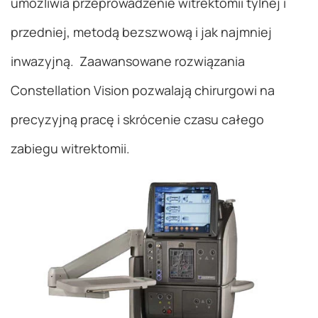
umożliwia przeprowadzenie witrektomii tylnej i
przedniej, metodą bezszwową i jak najmniej
inwazyjną. Zaawansowane rozwiązania
Constellation Vision pozwalają chirurgowi na
precyzyjną pracę i skrócenie czasu całego
zabiegu witrektomii.