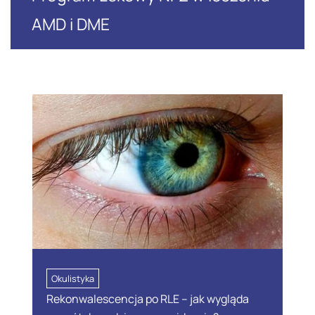
AMD i DME
Okulistyka
Rekonwalescencja po RLE – jak wygląda