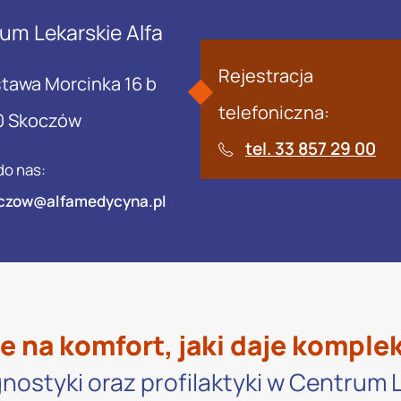
um Lekarskie Alfa
Rejestracja
stawa Morcinka 16 b
telefoniczna:
0 Skoczów
tel. 33 857 29 00
do nas:
czow@alfamedycyna.pl
e na komfort, jaki daje komple
nostyki oraz profilaktyki w Centrum