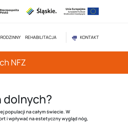
 RODZINNY
REHABILITACJA
KONTAKT
ach NFZ
n dolnych?
j populacji na całym świecie. W
ort i wpływać na estetyczny wygląd nóg,