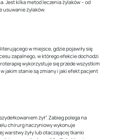
. Jest kilka metod leczenia żylaków – od
owe usuwanie żylaków.
iterującego w miejsce, gdzie pojawiły się
ocesu zapalnego, w którego efekcie dochodzi
eroterapię wykorzystuje się przede wszystkim
 jakim stanie są zmiany i jaki efekt pacjent
„szydełkowaniem żył”. Zabieg polega na
celu chirurg naczyniowy wykonuje
 warstwy żyły lub otaczającej tkanki