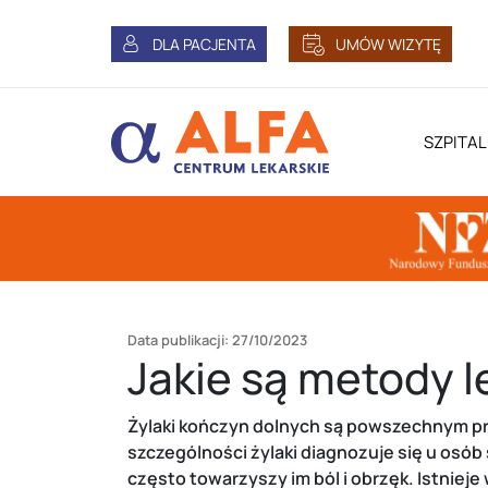
DLA PACJENTA
UMÓW WIZYTĘ
SZPITAL
Data publikacji: 27/10/2023
Jakie są metody 
Żylaki kończyn dolnych są powszechnym pro
szczególności żylaki diagnozuje się u osó
często towarzyszy im ból i obrzęk. Istniej