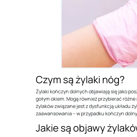
Czym są żylaki nóg?
Żylaki kończyn dolnych objawiają się jako po
gołym okiem. Mogą również przybierać różne 
żylaków związane jest z dysfunkcją układu ż
zaawansowania – w przypadku kończyn dolnyc
Jakie są objawy żylak