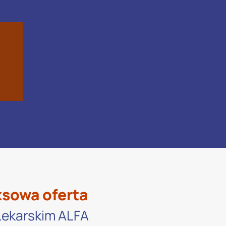
ksowa oferta
 Lekarskim ALFA