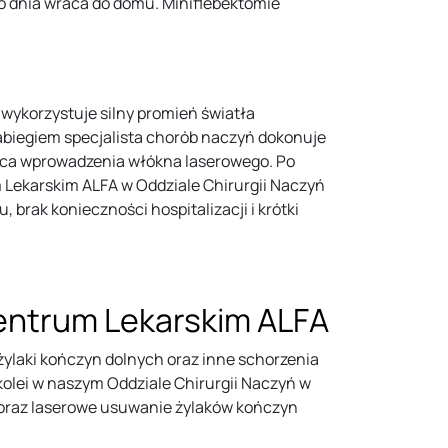
ego dnia wraca do domu. Miniflebektomie
 wykorzystuje silny promień światła
zabiegiem specjalista chorób naczyń dokonuje
ejsca wprowadzenia włókna laserowego. Po
 Lekarskim ALFA w Oddziale Chirurgii Naczyń
brak konieczności hospitalizacji i krótki
entrum Lekarskim ALFA
ylaki kończyn dolnych oraz inne schorzenia
kolei w naszym Oddziale Chirurgii Naczyń w
 oraz laserowe usuwanie żylaków kończyn