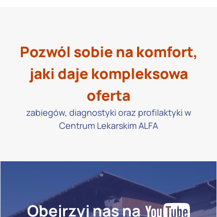
Pozwól sobie na komfort,
jaki daje kompleksowa
oferta
zabiegów, diagnostyki oraz profilaktyki w
Centrum Lekarskim ALFA
Obejrzyj nas na