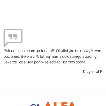
olecam ,polecam!!! Okulistyka na najwyższym
Kompetentni
Byłem z 75 letnią mamą do usunięcia zaćmy.
potraktowan
bsługa pań w rejestracji bardzo dobra...
przy rejestra
Krzysztof F.