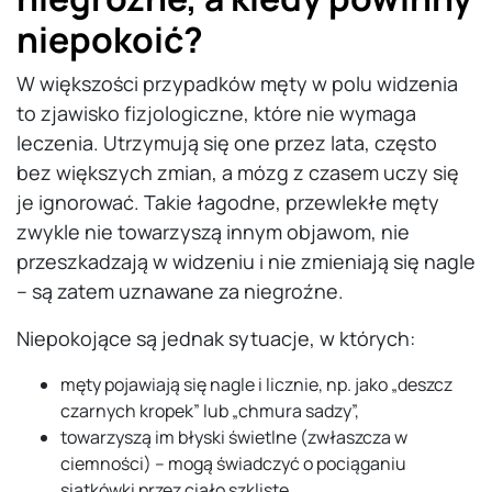
niepokoić?
W większości przypadków męty w polu widzenia
to zjawisko fizjologiczne, które nie wymaga
leczenia. Utrzymują się one przez lata, często
bez większych zmian, a mózg z czasem uczy się
je ignorować. Takie łagodne, przewlekłe męty
zwykle nie towarzyszą innym objawom, nie
przeszkadzają w widzeniu i nie zmieniają się nagle
– są zatem uznawane za niegroźne.
Niepokojące są jednak sytuacje, w których:
męty pojawiają się nagle i licznie, np. jako „deszcz
czarnych kropek” lub „chmura sadzy”,
towarzyszą im błyski świetlne (zwłaszcza w
ciemności) – mogą świadczyć o pociąganiu
siatkówki przez ciało szkliste,