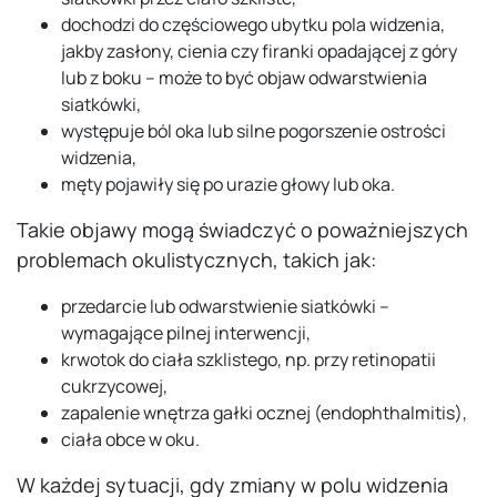
dochodzi do częściowego ubytku pola widzenia,
jakby zasłony, cienia czy firanki opadającej z góry
lub z boku – może to być objaw odwarstwienia
siatkówki,
występuje ból oka lub silne pogorszenie ostrości
widzenia,
męty pojawiły się po urazie głowy lub oka.
Takie objawy mogą świadczyć o poważniejszych
problemach okulistycznych, takich jak:
przedarcie lub odwarstwienie siatkówki –
wymagające pilnej interwencji,
krwotok do ciała szklistego, np. przy retinopatii
cukrzycowej,
zapalenie wnętrza gałki ocznej (endophthalmitis),
ciała obce w oku.
W każdej sytuacji, gdy zmiany w polu widzenia