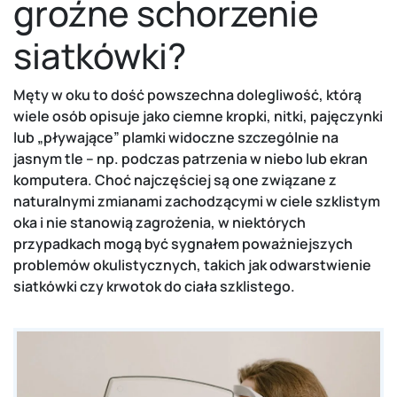
groźne schorzenie
siatkówki?
Męty w oku to dość powszechna dolegliwość, którą
wiele osób opisuje jako ciemne kropki, nitki, pajęczynki
lub „pływające” plamki widoczne szczególnie na
jasnym tle – np. podczas patrzenia w niebo lub ekran
komputera. Choć najczęściej są one związane z
naturalnymi zmianami zachodzącymi w ciele szklistym
oka i nie stanowią zagrożenia, w niektórych
przypadkach mogą być sygnałem poważniejszych
problemów okulistycznych, takich jak odwarstwienie
siatkówki czy krwotok do ciała szklistego.