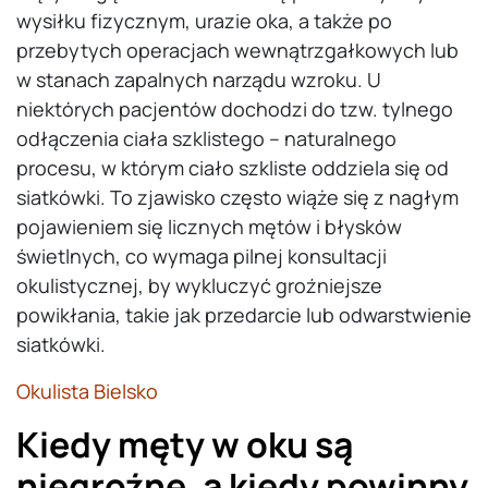
wysiłku fizycznym, urazie oka, a także po
przebytych operacjach wewnątrzgałkowych lub
w stanach zapalnych narządu wzroku. U
niektórych pacjentów dochodzi do tzw. tylnego
odłączenia ciała szklistego – naturalnego
procesu, w którym ciało szkliste oddziela się od
siatkówki. To zjawisko często wiąże się z nagłym
pojawieniem się licznych mętów i błysków
świetlnych, co wymaga pilnej konsultacji
okulistycznej, by wykluczyć groźniejsze
powikłania, takie jak przedarcie lub odwarstwienie
siatkówki.
Okulista Bielsko
Kiedy męty w oku są
niegroźne, a kiedy powinny