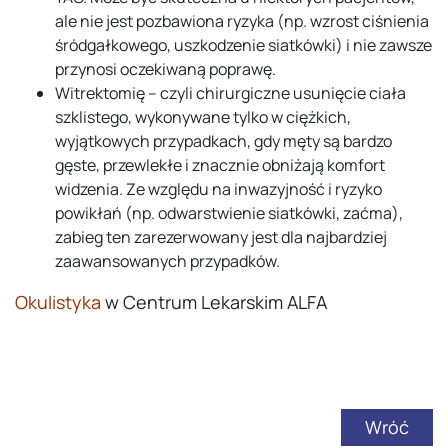
ale nie jest pozbawiona ryzyka (np. wzrost ciśnienia
śródgałkowego, uszkodzenie siatkówki) i nie zawsze
przynosi oczekiwaną poprawę.
Witrektomię – czyli chirurgiczne usunięcie ciała
szklistego, wykonywane tylko w ciężkich,
wyjątkowych przypadkach, gdy męty są bardzo
gęste, przewlekłe i znacznie obniżają komfort
widzenia. Ze względu na inwazyjność i ryzyko
powikłań (np. odwarstwienie siatkówki, zaćma),
zabieg ten zarezerwowany jest dla najbardziej
zaawansowanych przypadków.
Okulistyka
w Centrum Lekarskim ALFA
Wróć