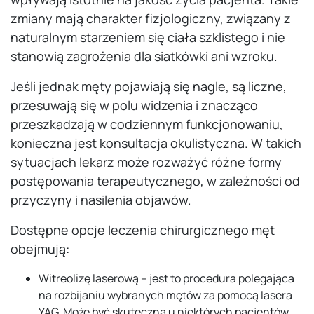
zmiany mają charakter fizjologiczny, związany z
naturalnym starzeniem się ciała szklistego i nie
stanowią zagrożenia dla siatkówki ani wzroku.
Jeśli jednak męty pojawiają się nagle, są liczne,
przesuwają się w polu widzenia i znacząco
przeszkadzają w codziennym funkcjonowaniu,
konieczna jest konsultacja okulistyczna. W takich
sytuacjach lekarz może rozważyć różne formy
postępowania terapeutycznego, w zależności od
przyczyny i nasilenia objawów.
Dostępne opcje leczenia chirurgicznego męt
obejmują:
Witreolizę laserową – jest to procedura polegająca
na rozbijaniu wybranych mętów za pomocą lasera
YAG. Może być skuteczna u niektórych pacjentów,