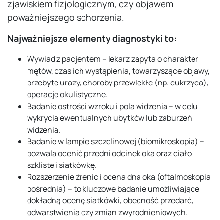
zjawiskiem fizjologicznym, czy objawem
poważniejszego schorzenia.
Najważniejsze elementy diagnostyki to:
Wywiad z pacjentem – lekarz zapyta o charakter
mętów, czas ich wystąpienia, towarzyszące objawy,
przebyte urazy, choroby przewlekłe (np. cukrzyca),
operacje okulistyczne.
Badanie ostrości wzroku i pola widzenia – w celu
wykrycia ewentualnych ubytków lub zaburzeń
widzenia.
Badanie w lampie szczelinowej (biomikroskopia) –
pozwala ocenić przedni odcinek oka oraz ciało
szkliste i siatkówkę.
Rozszerzenie źrenic i ocena dna oka (oftalmoskopia
pośrednia) – to kluczowe badanie umożliwiające
dokładną ocenę siatkówki, obecność przedarć,
odwarstwienia czy zmian zwyrodnieniowych.