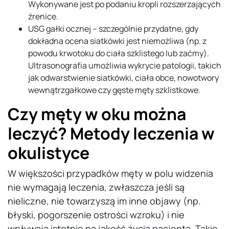
Wykonywane jest po podaniu kropli rozszerzających
źrenice.
USG gałki ocznej – szczególnie przydatne, gdy
dokładna ocena siatkówki jest niemożliwa (np. z
powodu krwotoku do ciała szklistego lub zaćmy).
Ultrasonografia umożliwia wykrycie patologii, takich
jak odwarstwienie siatkówki, ciała obce, nowotwory
wewnątrzgałkowe czy gęste męty szklistkowe.
Czy męty w oku można
leczyć? Metody leczenia w
okulistyce
W większości przypadków męty w polu widzenia
nie wymagają leczenia, zwłaszcza jeśli są
nieliczne, nie towarzyszą im inne objawy (np.
błyski, pogorszenie ostrości wzroku) i nie
wpływają istotnie na jakość życia pacjenta. Takie