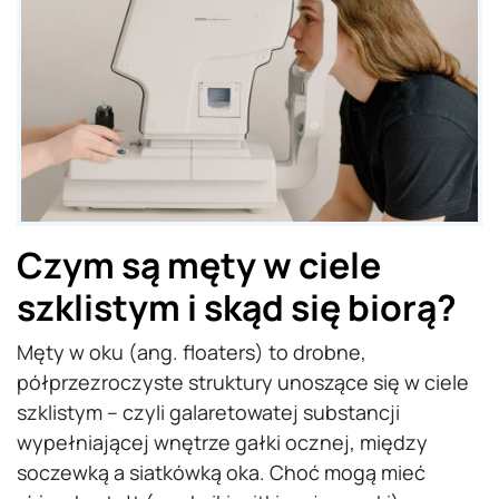
Czym są męty w ciele
szklistym i skąd się biorą?
Męty w oku (ang. floaters) to drobne,
półprzezroczyste struktury unoszące się w ciele
szklistym – czyli galaretowatej substancji
wypełniającej wnętrze gałki ocznej, między
soczewką a siatkówką oka. Choć mogą mieć