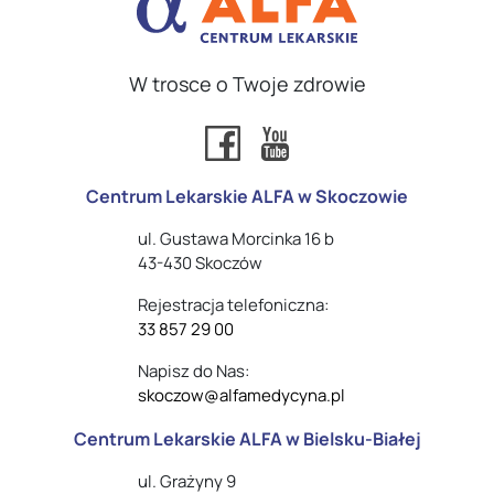
W trosce o Twoje zdrowie
Centrum Lekarskie ALFA w Skoczowie
ul. Gustawa Morcinka 16 b
43-430 Skoczów
Rejestracja telefoniczna:
33 857 29 00
Napisz do Nas:
skoczow@alfamedycyna.pl
Centrum Lekarskie ALFA w Bielsku-Białej
ul. Grażyny 9